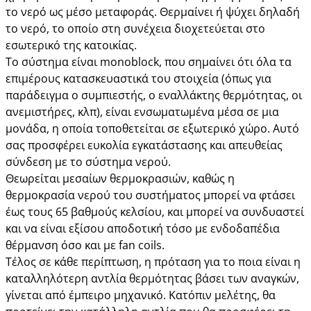
το νερό ως μέσο μεταφοράς. Θερμαίνει ή ψύχει δηλαδή
το νερό, το οποίο στη συνέχεια διοχετεύεται στο
εσωτερικό της κατοικίας.
Το σύστημα είναι monoblock, που σημαίνει ότι όλα τα
επιμέρους κατασκευαστικά του στοιχεία (όπως για
παράδειγμα ο συμπιεστής, ο εναλλάκτης θερμότητας, οι
ανεμιστήρες, κλπ), είναι ενσωματωμένα μέσα σε μια
μονάδα, η οποία τοποθετείται σε εξωτερικό χώρο. Αυτό
σας προσφέρει ευκολία εγκατάστασης και απευθείας
σύνδεση με το σύστημα νερού.
Θεωρείται μεσαίων θερμοκρασιών, καθώς η
θερμοκρασία νερού του συστήματος μπορεί να φτάσει
έως τους 65 βαθμούς κελσίου, και μπορεί να συνδυαστεί
και να είναι εξίσου αποδοτική τόσο με ενδοδαπέδια
θέρμανση όσο και με fan coils.
Τέλος σε κάθε περίπτωση, η πρόταση για το ποια είναι η
καταλληλότερη αντλία θερμότητας βάσει των αναγκών,
γίνεται από έμπειρο μηχανικό. Κατόπιν μελέτης, θα