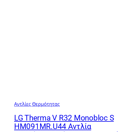
Αντλίες Θερμότητας
LG Therma V R32 Monobloc S
HM091MR.U44 Αντλία