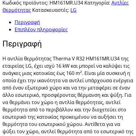
Κωδικός προϊόντος:
HM161MR.U34
Κατηγορία:
Αντλίες
Θερμότητας
Κατασκευαστές:
LG
Περιγραφή
Επιπλέον πληροφορίες
Περιγραφή
Η αντλία θερμότητας Therma V R32 HM161MR.U34 της
εταιρείας LG, έχει ισχύ 16 kW και μπορεί να καλύψει τις
ανάγκες μιας κατοικίας έως 160 m². Είναι μία συσκευή η
οποία έχει την ικανότητα να αντλεί υπάρχουσα ενέργεια
από έναν εξωτερικό χώρο και να την μεταφέρει σε έναν
άλλο εσωτερικό, προσφέροντας θέρμανση και ψύξη. Για
να θερμάνει τον χώρο η αντλία θερμότητας, αντλεί
θερμότητα από το περιβάλλον και την διοχετεύει στο
εσωτερικό της κατοικίας προκειμένου να αυξήσει τη
θερμότητα του εσωτερικού χώρου. Αντίθετα για να
ψύξει τον χώρο, αντλεί θερμότητα από το εσωτερικό της