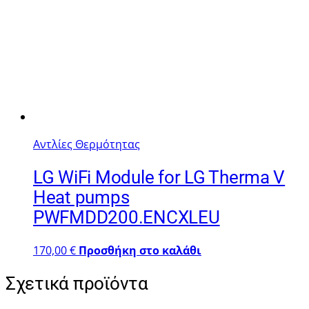
Αντλίες Θερμότητας
LG WiFi Module for LG Therma V
Heat pumps
PWFMDD200.ENCXLEU
170,00
€
Προσθήκη στο καλάθι
Σχετικά προϊόντα