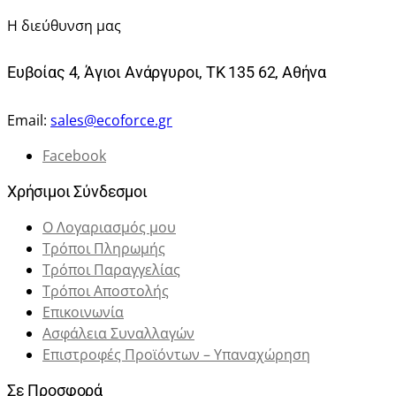
Η διεύθυνση μας
Ευβοίας 4, Άγιοι Ανάργυροι, ΤΚ 135 62, Αθήνα
Email:
sales@ecoforce.gr
Facebook
Χρήσιμοι Σύνδεσμοι
Ο Λογαριασμός μου
Τρόποι Πληρωμής
Τρόποι Παραγγελίας
Τρόποι Αποστολής
Επικοινωνία
Ασφάλεια Συναλλαγών
Επιστροφές Προϊόντων – Υπαναχώρηση
Σε Προσφορά