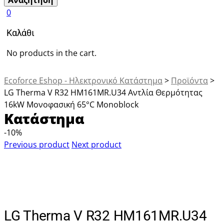
Αναζήτηση
0
Καλάθι
No products in the cart.
Ecoforce Eshop - Ηλεκτρονικό Κατάστημα
>
Προϊόντα
>
LG Therma V R32 HM161MR.U34 Αντλία Θερμότητας
16kW Μονοφασική 65°C Monoblock
Κατάστημα
-10%
Previous product
Next product
LG Therma V R32 HM161MR.U34