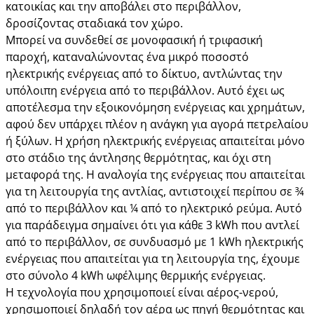
κατοικίας και την αποβάλει στο περιβάλλον,
δροσίζοντας σταδιακά τον χώρο.
Μπορεί να συνδεθεί σε μονοφασική ή τριφασική
παροχή, καταναλώνοντας ένα μικρό ποσοστό
ηλεκτρικής ενέργειας από το δίκτυο, αντλώντας την
υπόλοιπη ενέργεια από το περιβάλλον. Αυτό έχει ως
αποτέλεσμα την εξοικονόμηση ενέργειας και χρημάτων,
αφού δεν υπάρχει πλέον η ανάγκη για αγορά πετρελαίου
ή ξύλων. Η χρήση ηλεκτρικής ενέργειας απαιτείται μόνο
στο στάδιο της άντλησης θερμότητας, και όχι στη
μεταφορά της. Η αναλογία της ενέργειας που απαιτείται
για τη λειτουργία της αντλίας, αντιστοιχεί περίπου σε ¾
από το περιβάλλον και ¼ από το ηλεκτρικό ρεύμα. Αυτό
για παράδειγμα σημαίνει ότι για κάθε 3 kWh που αντλεί
από το περιβάλλον, σε συνδυασμό με 1 kWh ηλεκτρικής
ενέργειας που απαιτείται για τη λειτουργία της, έχουμε
στο σύνολο 4 kWh ωφέλιμης θερμικής ενέργειας.
Η τεχνολογία που χρησιμοποιεί είναι αέρος-νερού,
χρησιμοποιεί δηλαδή τον αέρα ως πηγή θερμότητας και